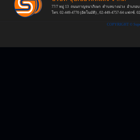
77/7 หมู่ 13 ถนนกาญจนาภิเษก ตำบลบางม่วง อำเภอบา
โทร. 02-449-4770 (อัตโนมัติ) , 02-449-4757-64
แฟกซ์.
02
COPYRIGHT © Supers